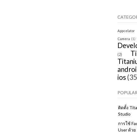
CATEGO
Appcelator
Camera
(1)
Devel
T
(2)
Titani
andro
ios
(35
POPULAR
ติดตั้ง Ti
Studio
การใช้ Fa
User ด้วย