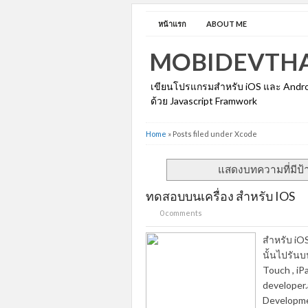
หน้าแรก
ABOUT ME
MOBIDEVTHA
เขียนโปรแกรมสำหรับ iOS และ Androi
ด้วย Javascript Framwork
Home
»
Posts filed under Xcode
แสดงบทความที่มีป้
ทดสอบบนเครื่อง สำหรับ IOS
0 comments
สำหรับ iOS
นั้นไปรันบน
Touch , iPa
developer.
Developmen