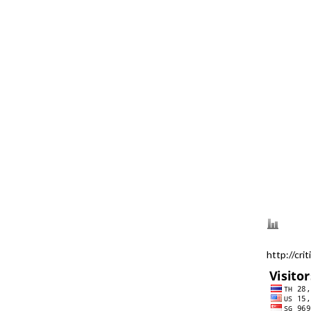
http://crit