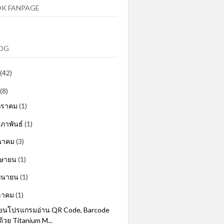
K FANPAGE
LOG
(42)
(8)
กราคม
(1)
มภาพันธ์
(1)
นาคม
(3)
มษายน
(1)
ถุนายน
(1)
ลาคม
(1)
ียนโปรแกรมอ่าน QR Code, Barcode
ด้วย Titanium M...