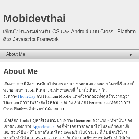
Mobidevthai
เขียนโปรแกรมสำหรับ iOS และ Android แบบ Cross - Platform
ด้วย Javascript Framwork
▼
About Me
เกิดจากการที่ต้องการเขียนโปรแกรม บน iPhone และ Android โดยที่เริ่มแรกก็
พยายามหา Tools ที่เหมาะจะทำงานตรงนี้ ก็มานั่งเทียบ ๆ กัน
ระหว่าง
PhoneGap
กับ Titanium Mobile แต่หลังจากลองทั้งคู่แล้วปรากฏว่า
Titanium ดีกว่า เพราะอะไรหลาย ๆ อย่าง เช่นเรื่อง Performance ทีดีกว่า การ
Cross Platform ที่น่าจะทำได้ง่ายกว่า
เมื่อเลือก Tools ปัญหาก็เริ่มตามมา เพราะ Document ช่วงแรก ๆ ที่ทำนั้น ของ
เจ้าของเองอย่าง
Appcelerator
เอง ก็ทำ เอกสารออกมาได้ไม่ละเอียดเอาเสีย
เลย ส่วนที่อื่น ๆ ก็ไม่ต่างกันเท่าไหร่ แต่พอเริ่มไปซักระยะ ก็เริ่มมีคนใช้งาน
มากขึ้นทำให้ ตาม Web Board ต่าง ๆ เริ่มมีข้อมูลเข้ามามากยิ่งขึ้น ทำให้เริ่ม