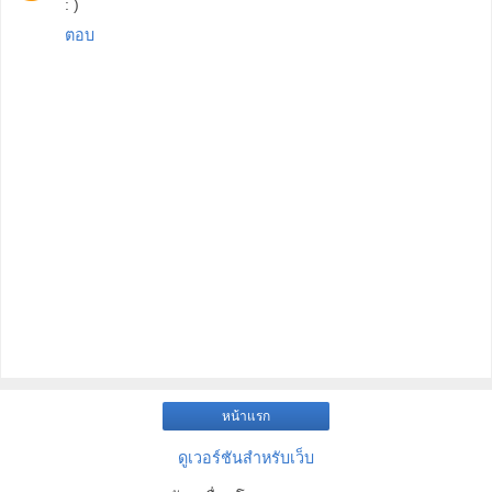
: )
ตอบ
หน้าแรก
ดูเวอร์ชันสำหรับเว็บ