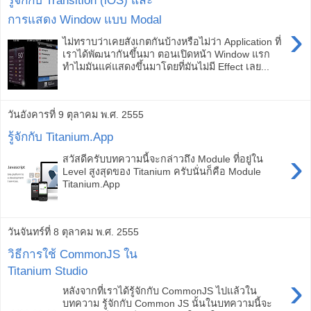
รู้จักกับ Transition (iOS) และ
การแสดง Window แบบ Modal
›
ไม่ทราบว่าเคยสังเกตกันบ้างหรือไม่ว่า Application ที่
เราได้พัฒนากันขึ้นมา ตอนเปิดหน้า Window แรก
ทำไมมันแค่แสดงขึ้นมาโดยที่มันไม่มี Effect เลย...
วันอังคารที่ 9 ตุลาคม พ.ศ. 2555
รู้จักกับ Titanium.App
›
สวัสดีครับบทความนี้จะกล่าวถึง Module ที่อยู่ใน
Level สูงสุดของ Titanium ครับนั่นก็คือ Module
Titanium.App
วันจันทร์ที่ 8 ตุลาคม พ.ศ. 2555
วิธีการใช้ CommonJS ใน
Titanium Studio
›
หลังจากที่เราได้รู้จักกับ CommonJS ไปแล้วใน
บทความ รู้จักกับ Common JS นั้นในบทความนี้จะ