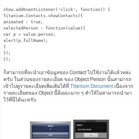
show.addEventListener('click', function() {
Titanium.Contacts.showContacts({
animated : true,
selectedPerson : function(value){
var p = value.person;
alert(p.fullName);
}
});
});
ก็สามารถที่จะนำเอาข้อมูลของ Contact ไปใช้งานได้แล้วหล่ะ
ครับ ในส่วนของรายละเอียด ของ Object Person นั้นสามารถ
เข้าไปดูรายละเอียดเพิ่มเติมได้ที่
Titanium Document
เนื่องจาก
รายละเอียดของ Object นี้มีเยอะมาก ๆ ทำให้ไม่สามารถนำมา
ไว้ที่นี่ได้นะครับ