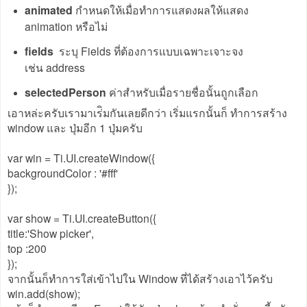
animated
กำหนดให้เมื่อทำการแสดงผลให้แสดง
animation หรือไม่
fields
ระบุ Fields ที่ต้องการแบบเฉพาะเจาะจง
เช่น address
selectedPerson
ค่าสำหรับเมื่อรายชื่อนั้นถูกเลือก
เอาหล่ะครับเรามาเร่ิมกันเลยดีกว่า เริ่มแรกนั้นก็ ทำการสร้าง
window และ ปุ่มอีก 1 ปุ่มครับ
var win = Ti.UI.createWindow({
backgroundColor : '#fff'
});
var show = Ti.UI.createButton({
title:'Show picker',
top :200
});
จากนั้นก็ทำการใส่เข้าไปใน Window ที่ได้สร้างเอาไว้ครับ
win.add(show);