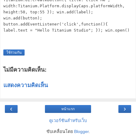
width:Titanium.Platform.displayCaps.platformWidth,
height:50, top:55 }); win.add(label);
win.add(button);
button.addEventListener('click',function(){
label.text = "Hello Titanium Studio"; }); win.open()
ใช้ร่วมกัน
ไม่มีความคิดเห็น:
แสดงความคิดเห็น
‹
›
หน้าแรก
ดูเวอร์ชันสำหรับเว็บ
ขับเคลื่อนโดย
Blogger
.