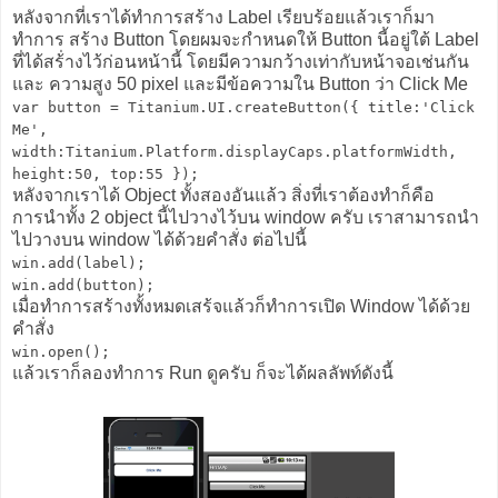
หลังจากที่เราได้ทำการสร้าง Label เรียบร้อยแล้วเราก็มา
ทำการ สร้าง Button โดยผมจะกำหนดให้ Button นี้อยู่ใต้ Label
ที่ได้สร้่างไว้ก่อนหน้านี้ โดยมีความกว้างเท่ากับหน้าจอเช่นกัน
และ ความสูง 50 pixel และมีข้อความใน Button ว่า Click Me
var button = Titanium.UI.createButton({ title:'Click
Me',
width:Titanium.Platform.displayCaps.platformWidth,
height:50, top:55 });
หลังจากเราได้ Object ทั้งสองอันแล้ว สิ่งที่เราต้องทำก็คือ
การนำทั้ง 2 object นี้ไปวางไว้บน window ครับ เราสามารถนำ
ไปวางบน window ได้ด้วยคำสั่ง ต่อไปนี้
win.add(label);
win.add(button);
เมื่อทำการสร้างทั้งหมดเสร้จแล้วก็​ทำการเปิด Window ได้ด้วย
คำสั่ง
win.open();
แล้วเราก็ลองทำการ Run ดูครับ ก็จะได้ผลลัพท์​ดังนี้